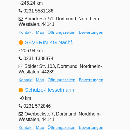
~246.24 km
0231 5581186
Bömckestr. 51, Dortmund, Nordrhein-
Westfalen, 44141
Kontakt
Map
Öffnungszeiten
Bewertungen
SEVERIN KG Nachf.
~206.94 km
0231 1388874
Sölder Str. 103, Dortmund, Nordrhein-
Westfalen, 44289
Kontakt
Map
Öffnungszeiten
Bewertungen
Schulze-Hesselmann
~0 km
0231 572846
Overbeckstr. 7, Dortmund, Nordrhein-
Westfalen, 44141
Kontakt
Map
Öffnungszeiten
Bewertungen