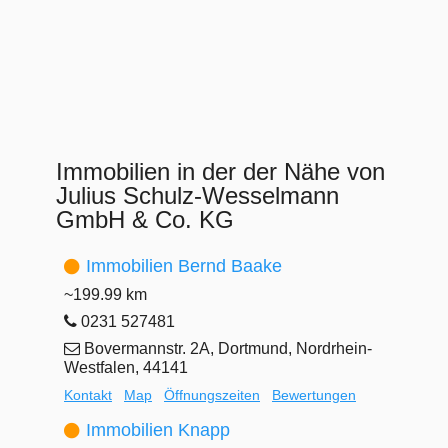
Immobilien in der der Nähe von
Julius Schulz-Wesselmann
GmbH & Co. KG
Immobilien Bernd Baake
~199.99 km
0231 527481
Bovermannstr. 2A, Dortmund, Nordrhein-
Westfalen, 44141
Kontakt
Map
Öffnungszeiten
Bewertungen
Immobilien Knapp