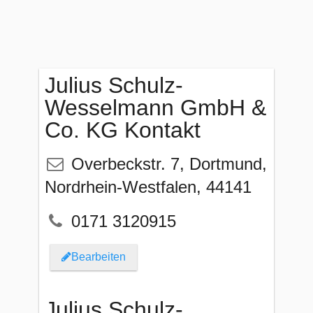
Julius Schulz-
Wesselmann GmbH &
Co. KG Kontakt
Overbeckstr. 7
,
Dortmund
,
Nordrhein-Westfalen
,
44141
0171 3120915
Bearbeiten
Julius Schulz-