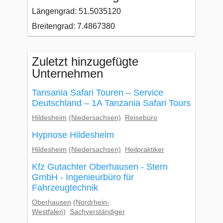
Längengrad: 51.5035120
Breitengrad: 7.4867380
Zuletzt hinzugefügte
Unternehmen
Tansania Safari Touren – Service
Deutschland – 1A Tanzania Safari Tours
Hildesheim
(Niedersachsen)
Reisebüro
Hypnose Hildesheim
Hildesheim
(Niedersachsen)
Heilpraktiker
Kfz Gutachter Oberhausen - Stern
GmbH - Ingenieurbüro für
Fahrzeugtechnik
Oberhausen
(Nordrhein-
Westfalen)
Sachverständiger