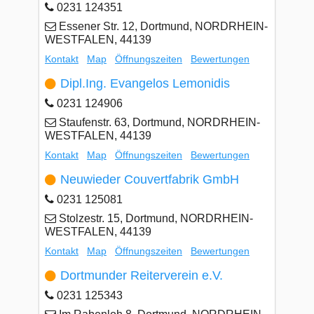
0231 124351
Essener Str. 12, Dortmund, NORDRHEIN-
WESTFALEN, 44139
Kontakt
Map
Öffnungszeiten
Bewertungen
Dipl.Ing. Evangelos Lemonidis
0231 124906
Staufenstr. 63, Dortmund, NORDRHEIN-
WESTFALEN, 44139
Kontakt
Map
Öffnungszeiten
Bewertungen
Neuwieder Couvertfabrik GmbH
0231 125081
Stolzestr. 15, Dortmund, NORDRHEIN-
WESTFALEN, 44139
Kontakt
Map
Öffnungszeiten
Bewertungen
Dortmunder Reiterverein e.V.
0231 125343