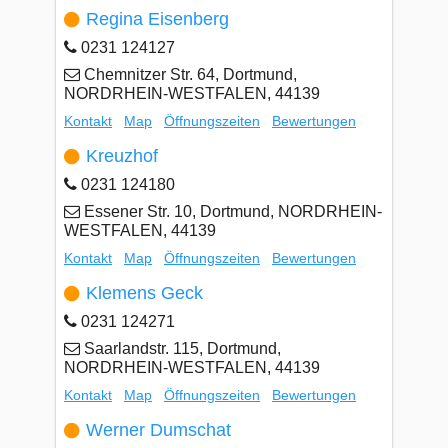
Regina Eisenberg
0231 124127
Chemnitzer Str. 64, Dortmund,
NORDRHEIN-WESTFALEN, 44139
Kontakt
Map
Öffnungszeiten
Bewertungen
Kreuzhof
0231 124180
Essener Str. 10, Dortmund, NORDRHEIN-
WESTFALEN, 44139
Kontakt
Map
Öffnungszeiten
Bewertungen
Klemens Geck
0231 124271
Saarlandstr. 115, Dortmund,
NORDRHEIN-WESTFALEN, 44139
Kontakt
Map
Öffnungszeiten
Bewertungen
Werner Dumschat