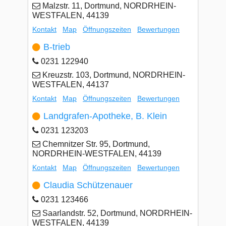
Malzstr. 11, Dortmund, NORDRHEIN-
WESTFALEN, 44139
Kontakt
Map
Öffnungszeiten
Bewertungen
B-trieb
0231 122940
Kreuzstr. 103, Dortmund, NORDRHEIN-
WESTFALEN, 44137
Kontakt
Map
Öffnungszeiten
Bewertungen
Landgrafen-Apotheke, B. Klein
0231 123203
Chemnitzer Str. 95, Dortmund,
NORDRHEIN-WESTFALEN, 44139
Kontakt
Map
Öffnungszeiten
Bewertungen
Claudia Schützenauer
0231 123466
Saarlandstr. 52, Dortmund, NORDRHEIN-
WESTFALEN, 44139