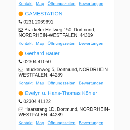
Kontakt
Map
Öffnungszeiten
Bewertungen
GAMESTATION
0231 2069691
Brackeler Hellweg 150, Dortmund,
NORDRHEIN-WESTFALEN, 44309
Kontakt
Map
Öffnungszeiten
Bewertungen
Gerhard Bauer
02304 41050
Intückenweg 5, Dortmund, NORDRHEIN-
WESTFALEN, 44289
Kontakt
Map
Öffnungszeiten
Bewertungen
Evelyn u. Hans-Thomas Köhler
02304 41122
Haarstrang 1D, Dortmund, NORDRHEIN-
WESTFALEN, 44289
Kontakt
Map
Öffnungszeiten
Bewertungen