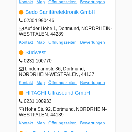
Kontakt
Map
Öffnungszeiten
Bewertungen
Sedo Sanitärelektronik GmbH
02304 990446
Auf der Höhe 1, Dortmund, NORDRHEIN-
WESTFALEN, 44289
Kontakt
Map
Öffnungszeiten
Bewertungen
Südwest
0231 100770
Lindemannstr. 36, Dortmund,
NORDRHEIN-WESTFALEN, 44137
Kontakt
Map
Öffnungszeiten
Bewertungen
HITACHI Ultrasound GmbH
0231 100933
Hohe Str. 92, Dortmund, NORDRHEIN-
WESTFALEN, 44139
Kontakt
Map
Öffnungszeiten
Bewertungen