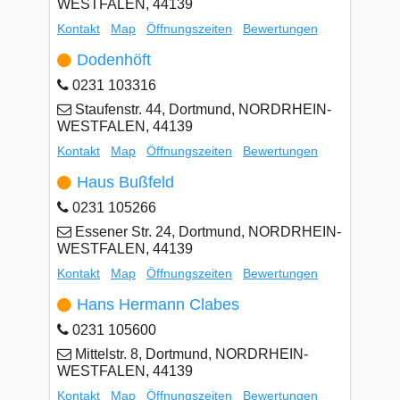
WESTFALEN, 44139
Kontakt
Map
Öffnungszeiten
Bewertungen
Dodenhöft
0231 103316
Staufenstr. 44, Dortmund, NORDRHEIN-
WESTFALEN, 44139
Kontakt
Map
Öffnungszeiten
Bewertungen
Haus Bußfeld
0231 105266
Essener Str. 24, Dortmund, NORDRHEIN-
WESTFALEN, 44139
Kontakt
Map
Öffnungszeiten
Bewertungen
Hans Hermann Clabes
0231 105600
Mittelstr. 8, Dortmund, NORDRHEIN-
WESTFALEN, 44139
Kontakt
Map
Öffnungszeiten
Bewertungen