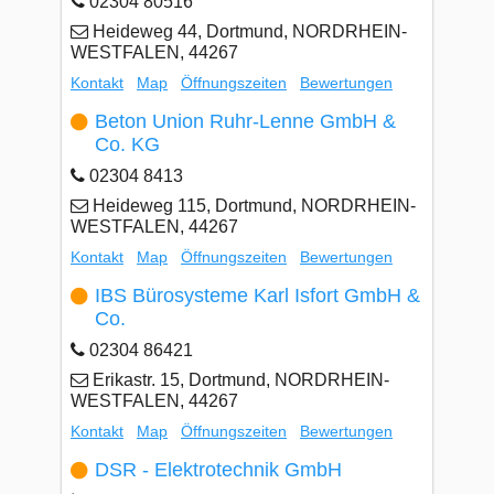
02304 80516
Heideweg 44, Dortmund, NORDRHEIN-
WESTFALEN, 44267
Kontakt
Map
Öffnungszeiten
Bewertungen
Beton Union Ruhr-Lenne GmbH &
Co. KG
02304 8413
Heideweg 115, Dortmund, NORDRHEIN-
WESTFALEN, 44267
Kontakt
Map
Öffnungszeiten
Bewertungen
IBS Bürosysteme Karl Isfort GmbH &
Co.
02304 86421
Erikastr. 15, Dortmund, NORDRHEIN-
WESTFALEN, 44267
Kontakt
Map
Öffnungszeiten
Bewertungen
DSR - Elektrotechnik GmbH