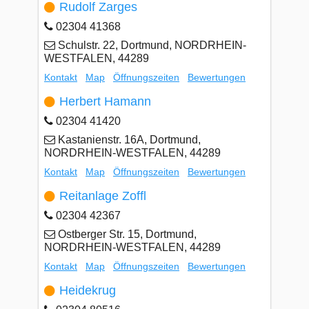
Rudolf Zarges
02304 41368
Schulstr. 22, Dortmund, NORDRHEIN-
WESTFALEN, 44289
Kontakt
Map
Öffnungszeiten
Bewertungen
Herbert Hamann
02304 41420
Kastanienstr. 16A, Dortmund,
NORDRHEIN-WESTFALEN, 44289
Kontakt
Map
Öffnungszeiten
Bewertungen
Reitanlage Zoffl
02304 42367
Ostberger Str. 15, Dortmund,
NORDRHEIN-WESTFALEN, 44289
Kontakt
Map
Öffnungszeiten
Bewertungen
Heidekrug