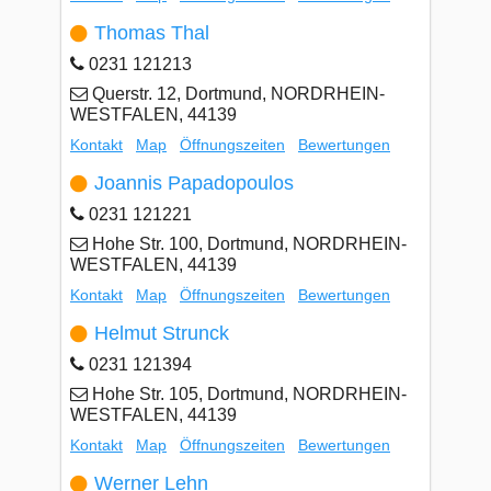
Thomas Thal
0231 121213
Querstr. 12, Dortmund, NORDRHEIN-
WESTFALEN, 44139
Kontakt
Map
Öffnungszeiten
Bewertungen
Joannis Papadopoulos
0231 121221
Hohe Str. 100, Dortmund, NORDRHEIN-
WESTFALEN, 44139
Kontakt
Map
Öffnungszeiten
Bewertungen
Helmut Strunck
0231 121394
Hohe Str. 105, Dortmund, NORDRHEIN-
WESTFALEN, 44139
Kontakt
Map
Öffnungszeiten
Bewertungen
Werner Lehn