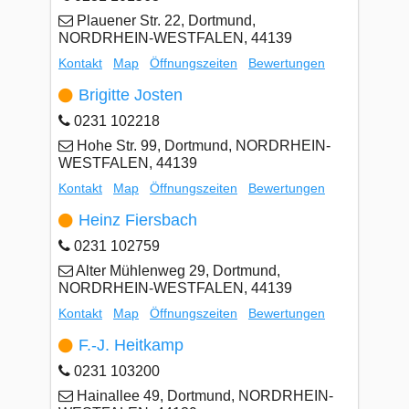
Plauener Str. 22, Dortmund,
NORDRHEIN-WESTFALEN, 44139
Kontakt
Map
Öffnungszeiten
Bewertungen
Brigitte Josten
0231 102218
Hohe Str. 99, Dortmund, NORDRHEIN-
WESTFALEN, 44139
Kontakt
Map
Öffnungszeiten
Bewertungen
Heinz Fiersbach
0231 102759
Alter Mühlenweg 29, Dortmund,
NORDRHEIN-WESTFALEN, 44139
Kontakt
Map
Öffnungszeiten
Bewertungen
F.-J. Heitkamp
0231 103200
Hainallee 49, Dortmund, NORDRHEIN-