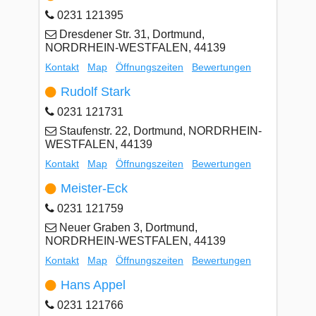
0231 121395
Dresdener Str. 31, Dortmund,
NORDRHEIN-WESTFALEN, 44139
Kontakt
Map
Öffnungszeiten
Bewertungen
Rudolf Stark
0231 121731
Staufenstr. 22, Dortmund, NORDRHEIN-
WESTFALEN, 44139
Kontakt
Map
Öffnungszeiten
Bewertungen
Meister-Eck
0231 121759
Neuer Graben 3, Dortmund,
NORDRHEIN-WESTFALEN, 44139
Kontakt
Map
Öffnungszeiten
Bewertungen
Hans Appel
0231 121766