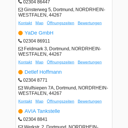
02304 86447
Ginsterweg 5, Dortmund, NORDRHEIN-
WESTFALEN, 44267
Kontakt
Map
Öffnungszeiten
Bewertungen
YaDe GmbH
02304 86911
Feldmark 3, Dortmund, NORDRHEIN-
WESTFALEN, 44267
Kontakt
Map
Öffnungszeiten
Bewertungen
Detlef Hoffmann
02304 8771
Wulfsiepen 7A, Dortmund, NORDRHEIN-
WESTFALEN, 44267
Kontakt
Map
Öffnungszeiten
Bewertungen
AVIA Tankstelle
02304 8841
Werkstr. 2, Dortmund, NORDRHEIN-