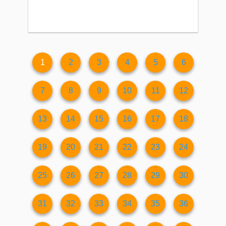
1
2
3
4
5
6
7
8
9
10
11
12
13
14
15
16
17
18
19
20
21
22
23
24
25
26
27
28
29
30
31
32
33
34
35
36