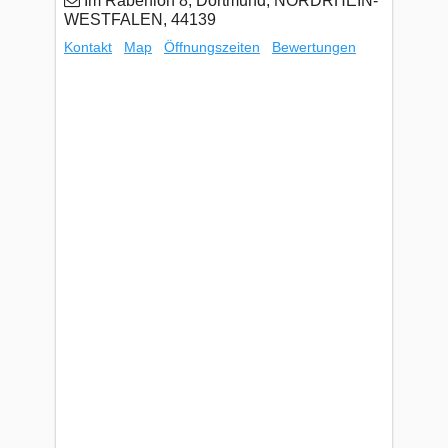
Im Rabenloh 8, Dortmund, NORDRHEIN-
WESTFALEN, 44139
Kontakt
Map
Öffnungszeiten
Bewertungen