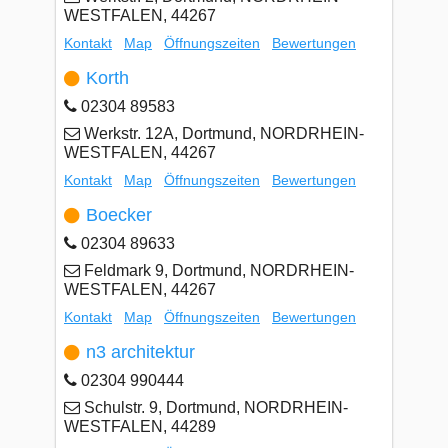
WESTFALEN, 44267
Kontakt
Map
Öffnungszeiten
Bewertungen
Korth
02304 89583
Werkstr. 12A, Dortmund, NORDRHEIN-
WESTFALEN, 44267
Kontakt
Map
Öffnungszeiten
Bewertungen
Boecker
02304 89633
Feldmark 9, Dortmund, NORDRHEIN-
WESTFALEN, 44267
Kontakt
Map
Öffnungszeiten
Bewertungen
n3 architektur
02304 990444
Schulstr. 9, Dortmund, NORDRHEIN-
WESTFALEN, 44289