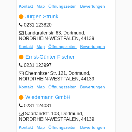
Kontakt
Map
Öffnungszeiten
Bewertungen
Jürgen Strunk
0231 123820
Landgrafenstr. 63, Dortmund,
NORDRHEIN-WESTFALEN, 44139
Kontakt
Map
Öffnungszeiten
Bewertungen
Ernst-Günter Fischer
0231 123997
Chemnitzer Str. 121, Dortmund,
NORDRHEIN-WESTFALEN, 44139
Kontakt
Map
Öffnungszeiten
Bewertungen
Wiedemann GmbH
0231 124031
Saarlandstr. 103, Dortmund,
NORDRHEIN-WESTFALEN, 44139
Kontakt
Map
Öffnungszeiten
Bewertungen