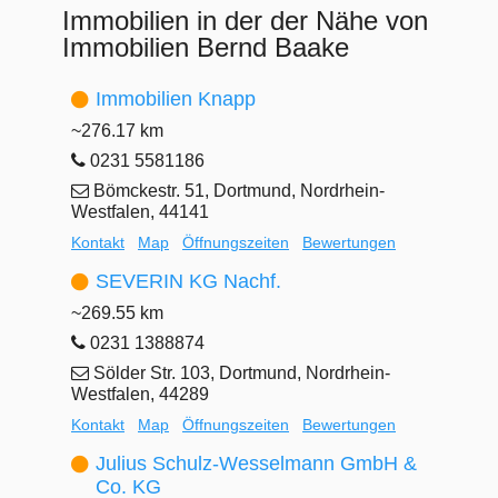
Immobilien in der der Nähe von
Immobilien Bernd Baake
Immobilien Knapp
~276.17 km
0231 5581186
Bömckestr. 51, Dortmund, Nordrhein-
Westfalen, 44141
Kontakt
Map
Öffnungszeiten
Bewertungen
SEVERIN KG Nachf.
~269.55 km
0231 1388874
Sölder Str. 103, Dortmund, Nordrhein-
Westfalen, 44289
Kontakt
Map
Öffnungszeiten
Bewertungen
Julius Schulz-Wesselmann GmbH &
Co. KG