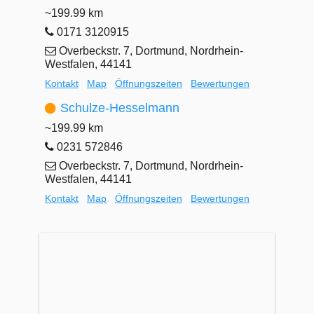
~199.99 km
0171 3120915
Overbeckstr. 7, Dortmund, Nordrhein-
Westfalen, 44141
Kontakt
Map
Öffnungszeiten
Bewertungen
Schulze-Hesselmann
~199.99 km
0231 572846
Overbeckstr. 7, Dortmund, Nordrhein-
Westfalen, 44141
Kontakt
Map
Öffnungszeiten
Bewertungen