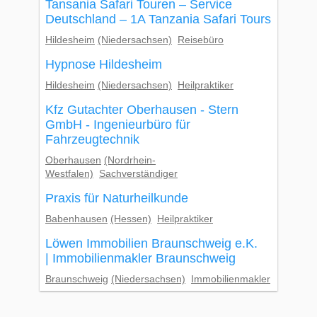
Tansania Safari Touren – Service
Deutschland – 1A Tanzania Safari Tours
Hildesheim
(Niedersachsen)
Reisebüro
Hypnose Hildesheim
Hildesheim
(Niedersachsen)
Heilpraktiker
Kfz Gutachter Oberhausen - Stern
GmbH - Ingenieurbüro für
Fahrzeugtechnik
Oberhausen
(Nordrhein-
Westfalen)
Sachverständiger
Praxis für Naturheilkunde
Babenhausen
(Hessen)
Heilpraktiker
Löwen Immobilien Braunschweig e.K.
| Immobilienmakler Braunschweig
Braunschweig
(Niedersachsen)
Immobilienmakler