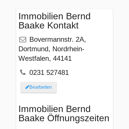
Immobilien Bernd
Baake Kontakt
Bovermannstr. 2A
,
Dortmund
,
Nordrhein-
Westfalen
,
44141
0231 527481
Bearbeiten
Immobilien Bernd
Baake Öffnungszeiten