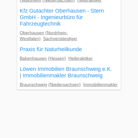
Hildesheim
(Niedersachsen)
Heilpraktiker
Kfz Gutachter Oberhausen - Stern
GmbH - Ingenieurbüro für
Fahrzeugtechnik
Oberhausen
(Nordrhein-
Westfalen)
Sachverständiger
Praxis für Naturheilkunde
Babenhausen
(Hessen)
Heilpraktiker
Löwen Immobilien Braunschweig e.K.
| Immobilienmakler Braunschweig
Braunschweig
(Niedersachsen)
Immobilienmakler