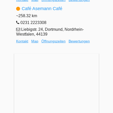
Café Asemann Café
~258.32 km
0231 2223308
Liebigstr. 24, Dortmund, Nordrhein-
Westfalen, 44139
Kontakt
Map
Öffnungszeiten
Bewertungen