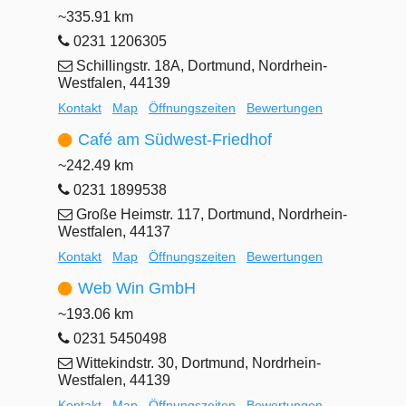
~335.91 km
0231 1206305
Schillingstr. 18A, Dortmund, Nordrhein-
Westfalen, 44139
Kontakt
Map
Öffnungszeiten
Bewertungen
Café am Südwest-Friedhof
~242.49 km
0231 1899538
Große Heimstr. 117, Dortmund, Nordrhein-
Westfalen, 44137
Kontakt
Map
Öffnungszeiten
Bewertungen
Web Win GmbH
~193.06 km
0231 5450498
Wittekindstr. 30, Dortmund, Nordrhein-
Westfalen, 44139
Kontakt
Map
Öffnungszeiten
Bewertungen