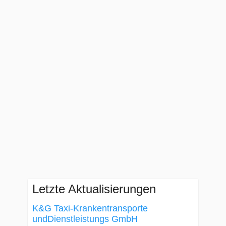
Letzte Aktualisierungen
K&G Taxi-Krankentransporte
undDienstleistungs GmbH