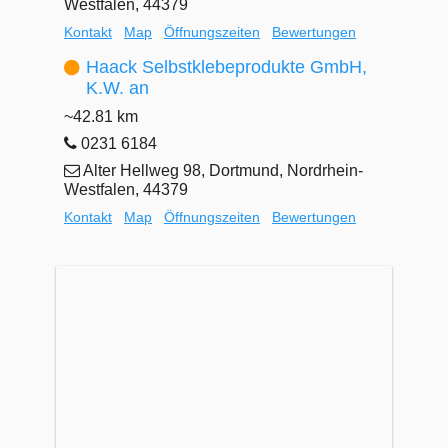
Westfalen, 44379
Kontakt
Map
Öffnungszeiten
Bewertungen
Haack Selbstklebeprodukte GmbH,
K.W. an
~42.81 km
0231 6184
Alter Hellweg 98, Dortmund, Nordrhein-
Westfalen, 44379
Kontakt
Map
Öffnungszeiten
Bewertungen