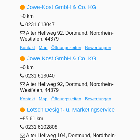
Jowe-Kost GmbH & Co. KG
~0 km
0231 613047
Alter Hellweg 92, Dortmund, Nordrhein-
Westfalen, 44379
Kontakt
Map
Öffnungszeiten
Bewertungen
Jowe-Kost GmbH & Co. KG
~0 km
0231 613040
Alter Hellweg 92, Dortmund, Nordrhein-
Westfalen, 44379
Kontakt
Map
Öffnungszeiten
Bewertungen
Lotsch Design- u. Marketingservice
~85.61 km
0231 6102808
Alter Hellweg 104, Dortmund, Nordrhein-