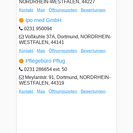
NORDRHEIN-WESTFALEN, 44227
Kontakt
Map
Öffnungszeiten
Bewertungen
ipo med GmbH
0231 950094
Voßkuhle 37A, Dortmund, NORDRHEIN-
WESTFALEN, 44141
Kontakt
Map
Öffnungszeiten
Bewertungen
Pflegebüro Pflug
0231 286654 ext. 50
Meylantstr. 91, Dortmund, NORDRHEIN-
WESTFALEN, 44319
Kontakt
Map
Öffnungszeiten
Bewertungen