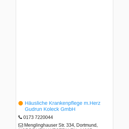
Häusliche Krankenpflege m.Herz
Gudrun Koleck GmbH
0173 7220044
Menglinghauser Str. 334, Dortmund,