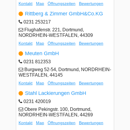
Kontakt
Map
Öffnungszeiten
Bewertungen
Rittberg & Zimmer GmbH&Co.KG
0231 253217
Flughafenstr. 221, Dortmund,
NORDRHEIN-WESTFALEN, 44309
Kontakt
Map
Öffnungszeiten
Bewertungen
Meuten GmbH
0231 812353
Burgweg 52-54, Dortmund, NORDRHEIN-
WESTFALEN, 44145
Kontakt
Map
Öffnungszeiten
Bewertungen
Stahl Lackierungen GmbH
0231 420019
Obere Pekingstr. 100, Dortmund,
NORDRHEIN-WESTFALEN, 44269
Kontakt
Map
Öffnungszeiten
Bewertungen