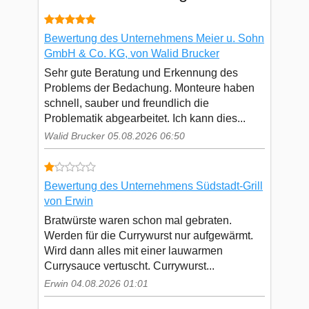
Bewertung des Unternehmens Meier u. Sohn
GmbH & Co. KG, von Walid Brucker
Sehr gute Beratung und Erkennung des
Problems der Bedachung. Monteure haben
schnell, sauber und freundlich die
Problematik abgearbeitet. Ich kann dies...
Walid Brucker 05.08.2026 06:50
Bewertung des Unternehmens Südstadt-Grill
von Erwin
Bratwürste waren schon mal gebraten.
Werden für die Currywurst nur aufgewärmt.
Wird dann alles mit einer lauwarmen
Currysauce vertuscht. Currywurst...
Erwin 04.08.2026 01:01