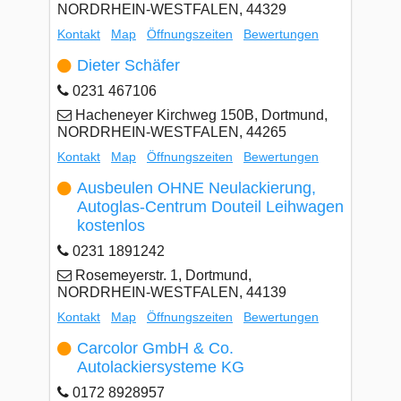
NORDRHEIN-WESTFALEN, 44329
Kontakt
Map
Öffnungszeiten
Bewertungen
Dieter Schäfer
0231 467106
Hacheneyer Kirchweg 150B, Dortmund,
NORDRHEIN-WESTFALEN, 44265
Kontakt
Map
Öffnungszeiten
Bewertungen
Ausbeulen OHNE Neulackierung,
Autoglas-Centrum Douteil Leihwagen
kostenlos
0231 1891242
Rosemeyerstr. 1, Dortmund,
NORDRHEIN-WESTFALEN, 44139
Kontakt
Map
Öffnungszeiten
Bewertungen
Carcolor GmbH & Co.
Autolackiersysteme KG
0172 8928957