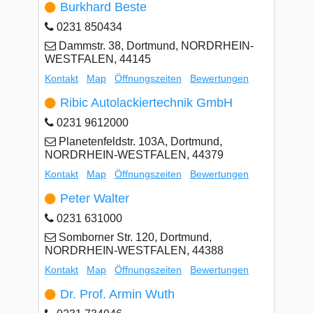
Burkhard Beste
0231 850434
Dammstr. 38, Dortmund, NORDRHEIN-
WESTFALEN, 44145
Kontakt
Map
Öffnungszeiten
Bewertungen
Ribic Autolackiertechnik GmbH
0231 9612000
Planetenfeldstr. 103A, Dortmund,
NORDRHEIN-WESTFALEN, 44379
Kontakt
Map
Öffnungszeiten
Bewertungen
Peter Walter
0231 631000
Somborner Str. 120, Dortmund,
NORDRHEIN-WESTFALEN, 44388
Kontakt
Map
Öffnungszeiten
Bewertungen
Dr. Prof. Armin Wuth