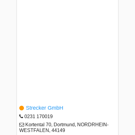
Strecker GmbH
0231 170019
Kortental 70, Dortmund, NORDRHEIN-
WESTFALEN, 44149