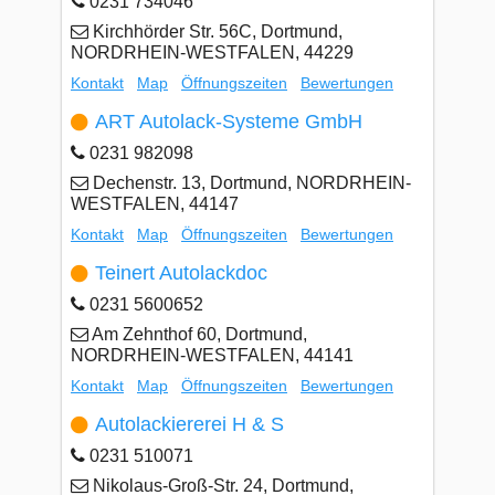
0231 734046
Kirchhörder Str. 56C, Dortmund,
NORDRHEIN-WESTFALEN, 44229
Kontakt
Map
Öffnungszeiten
Bewertungen
ART Autolack-Systeme GmbH
0231 982098
Dechenstr. 13, Dortmund, NORDRHEIN-
WESTFALEN, 44147
Kontakt
Map
Öffnungszeiten
Bewertungen
Teinert Autolackdoc
0231 5600652
Am Zehnthof 60, Dortmund,
NORDRHEIN-WESTFALEN, 44141
Kontakt
Map
Öffnungszeiten
Bewertungen
Autolackiererei H & S
0231 510071
Nikolaus-Groß-Str. 24, Dortmund,